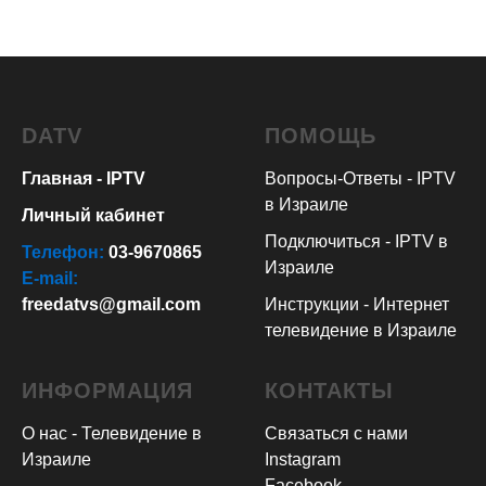
DATV
ПОМОЩЬ
Главная - IPTV
Вопросы-Ответы - IPTV
в Израиле
Личный кабинет
Подключиться - IPTV в
Телефон:
03-9670865
Израиле
E-mail:
freedatvs@gmail.com
Инструкции - Интернет
телевидение в Израиле
ИНФОРМАЦИЯ
КОНТАКТЫ
О нас - Телевидение в
Связаться с нами
Израиле
Instagram
Facebook