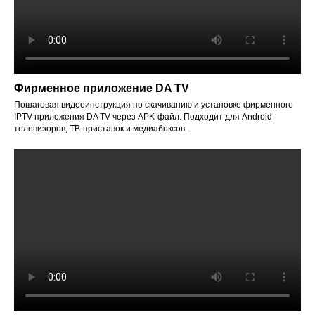
Фирменное приложение DA TV
Пошаговая видеоинструкция по скачиванию и установке фирменного
IPTV-приложения DA TV через APK-файл. Подходит для Android-
телевизоров, ТВ-приставок и медиабоксов.