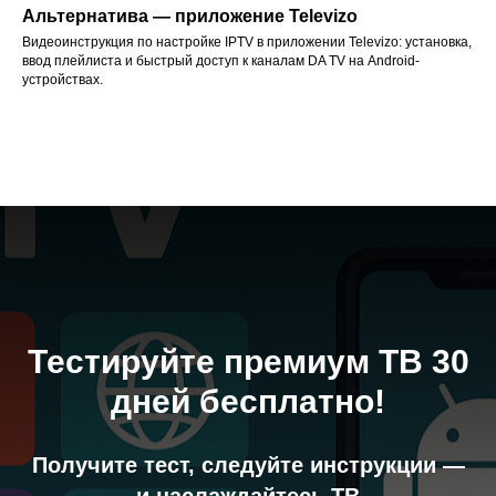
Альтернатива — приложение Televizo
Видеоинструкция по настройке IPTV в приложении Televizo: установка,
ввод плейлиста и быстрый доступ к каналам DA TV на Android-
устройствах.
Тестируйте премиум ТВ 30
дней бесплатно!
Получите тест, следуйте инструкции —
и наслаждайтесь ТВ