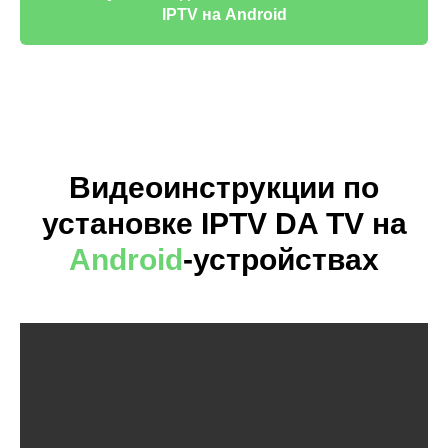
IPTV на Android
Видеоинструкции по
установке IPTV DA TV на
Android
-устройствах