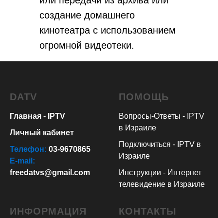
создание домашнего
кинотеатра с использованием
огромной видеотеки.
DATV
ПОМОЩЬ
Главная - IPTV
Вопросы-Ответы - IPTV
в Израиле
Личный кабинет
Подключиться - IPTV в
Телефон:
03-9670865
Израиле
E-mail:
freedatvs@gmail.com
Инструкции - Интернет
телевидение в Израиле
ИНФОРМАЦИЯ
КОНТАКТЫ