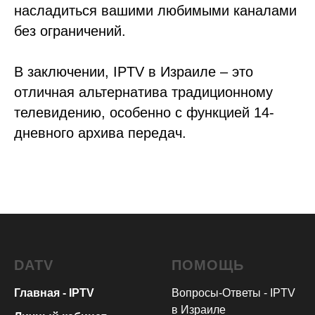
насладиться вашими любимыми каналами
без ограничений.
В заключении, IPTV в Израиле – это
отличная альтернатива традиционному
телевидению, особенно с функцией 14-
дневного архива передач.
DATV
ПОМОЩЬ
Главная - IPTV
Вопросы-Ответы - IPTV
в Израиле